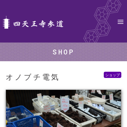
SHOP
オノブチ電気
ショップ